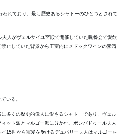
が行われており、最も歴史あるシャトーのひとつとされて
ル夫人がヴェルサイユ宮殿で開催していた晩餐会で愛飲
で禁止していた背景から王室内にメドックワインの素晴
れている。
様に多くの歴史的偉人に愛さるシャトーであり、ヴェル
フィット派とマルゴー派に分かれ、ポンパドゥール夫人
ルイ
15
世から寵愛を受けるデュバリー夫人はマルゴーを