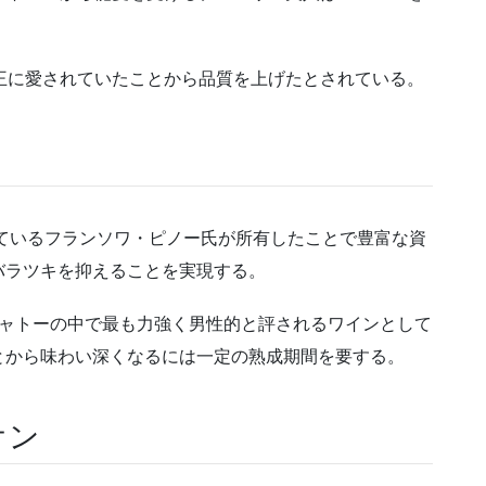
王に愛されていたことから品質を上げたとされている。
れているフランソワ・ピノー氏が所有したことで豊富な資
バラツキを抑えることを実現する。
ャトーの中で最も力強く男性的と評されるワインとして
とから味わい深くなるには一定の熟成期間を要する。
オン