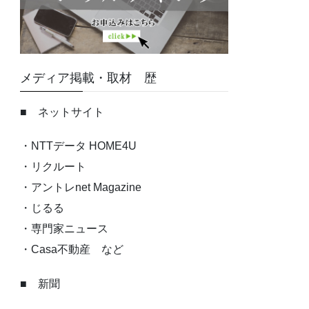
メディア掲載・取材 歴
■ ネットサイト
・NTTデータ HOME4U
・リクルート
・アントレnet Magazine
・じるる
・専門家ニュース
・Casa不動産 など
■ 新聞