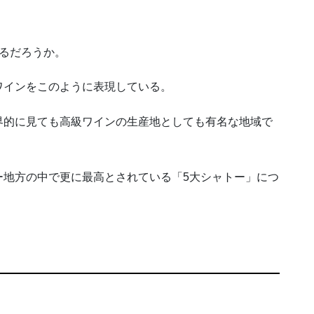
るだろうか。
ワインをこのように表現している。
界的に見ても高級ワインの生産地としても有名な地域で
ー地方の中で更に最高とされている「
5
大シャトー」につ