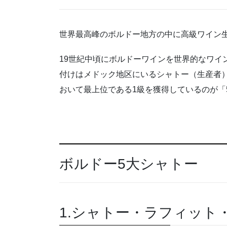
世界最高峰のボルドー地方の中に高級ワイン
19
世紀中頃にボルドーワインを世界的なワイ
付けはメドック地区にいるシャトー（生産者
おいて最上位である
1
級を獲得しているのが「
ボルドー5大シャトー
1.シャトー・ラフィット