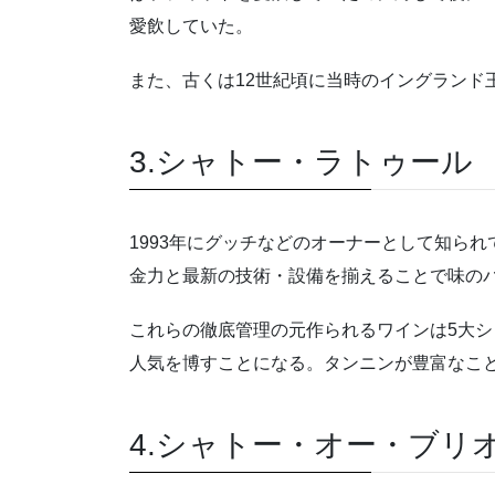
愛飲していた。
また、古くは
12
世紀頃に当時のイングランド
3.シャトー・ラトゥール
1993年にグッチなどのオーナーとして知ら
金力と最新の技術・設備を揃えることで味の
これらの徹底管理の元作られるワインは
5
大シ
人気を博すことになる。タンニンが豊富なこ
4.シャトー・オー・ブリ