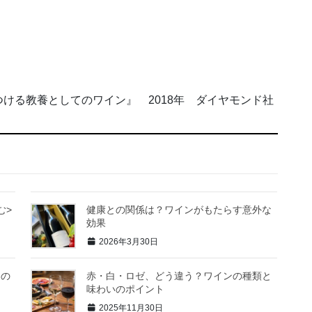
つける教養としてのワイン』
2018
年 ダイヤモンド社
む>
健康との関係は？ワインがもたらす意外な
効果
2026年3月30日
界の
赤・白・ロゼ、どう違う？ワインの種類と
味わいのポイント
2025年11月30日