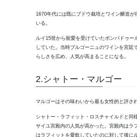
1670年代には既にブドウ栽培とワイン醸造
いる。
ルイ
15
世から寵愛を受けていたボンパドゥー
していた。当時ブルゴーニュのワインを宮廷
らしさを広め、人気が高まることになる。
2.シャトー・マルゴー
マルゴーはその味わいから最も女性的と評さ
シャトー・ラフィット・ロスチャイルドと同
サイユ宮殿内の人気が高かった。宮殿内はラ
はラフィットを愛飲していたのに対して後に