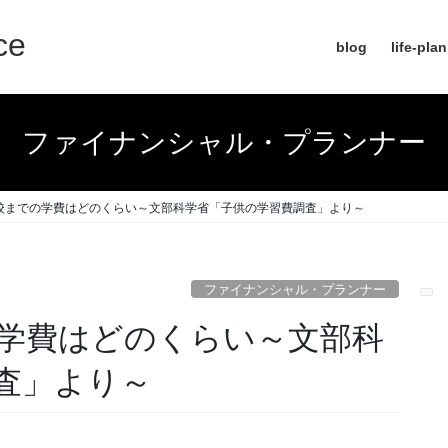
ce
blog
life-pla
ファイナンシャル・プランナー
校までの学費はどのくらい～文部科学省「子供の学習費調査」より～
ファイナンシャル・プランナー
学費はどのくらい～文部科
査」より～