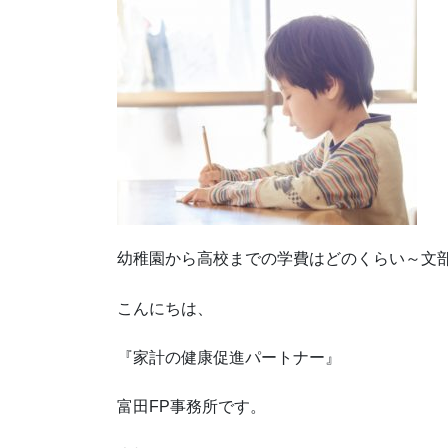
幼稚園から高校までの学費はどのくらい～文
こんにちは、
『家計の健康促進パートナー』
富田FP事務所です。