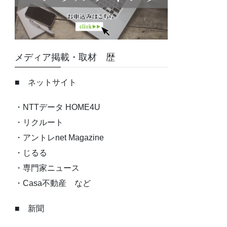
メディア掲載・取材 歴
■ ネットサイト
・NTTデータ HOME4U
・リクルート
・アントレnet Magazine
・じるる
・専門家ニュース
・Casa不動産 など
■ 新聞