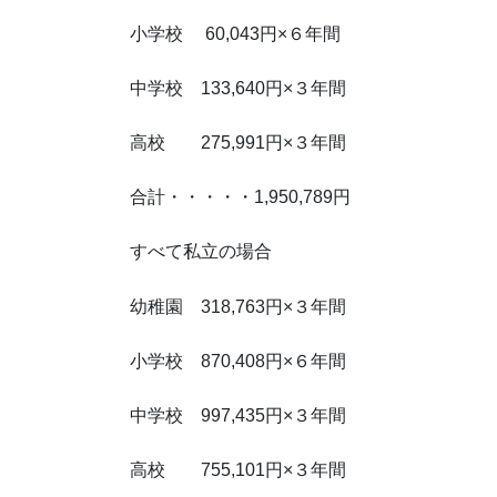
小学校 60,043円×６年間
中学校 133,640円×３年間
高校 275,991円×３年間
合計・・・・・1,950,789円
すべて私立の場合
幼稚園 318,763円×３年間
小学校 870,408円×６年間
中学校 997,435円×３年間
高校 755,101円×３年間