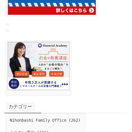
カテゴリー
Nihonbashi Family Office (262)