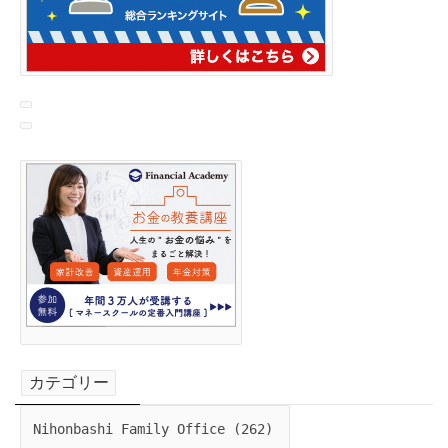
カテゴリー
Nihonbashi Family Office (262)