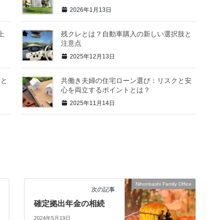
2026年1月13日
上
残クレとは？自動車購入の新しい選択肢と
注意点
2025年12月13日
類と
共働き夫婦の住宅ローン選び：リスクと安
心を両立するポイントとは？
2025年11月14日
Nihonbashi Family Office
次の記事
確定拠出年金の相続
2024年5月19日