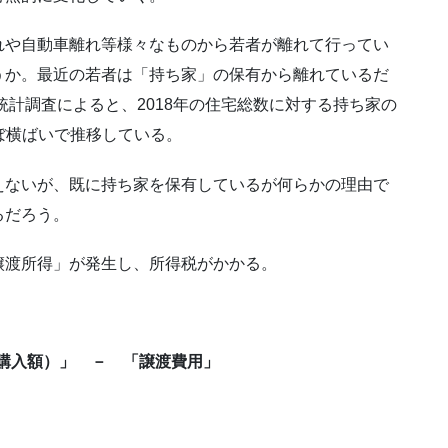
れや自動車離れ等様々なものから若者が離れて行ってい
うか。最近の若者は「持ち家」の保有から離れているだ
統計調査によると、2018年の住宅総数に対する持ち家の
ほぼ横ばいで推移している。
えないが、既に持ち家を保有しているが何らかの理由で
るだろう。
譲渡所得」が発生し、所得税がかかる。
購入額）」 － 「譲渡費用」