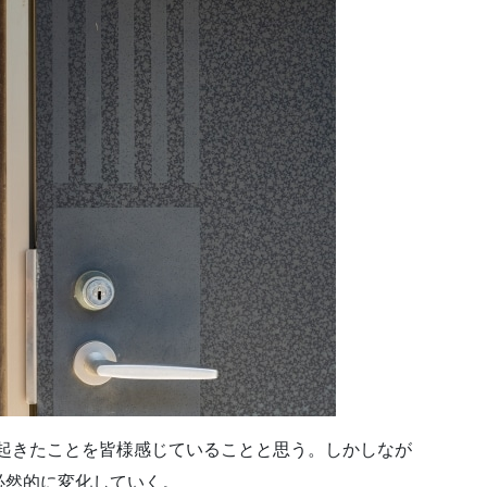
が起きたことを皆様感じていることと思う。しかしなが
必然的に変化していく。