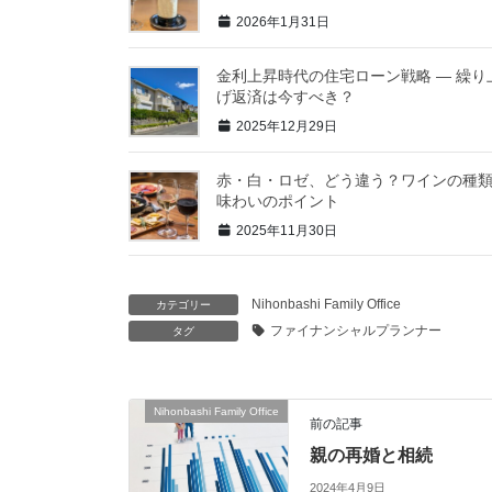
2026年1月31日
金利上昇時代の住宅ローン戦略 ― 繰り
げ返済は今すべき？
2025年12月29日
赤・白・ロゼ、どう違う？ワインの種
味わいのポイント
2025年11月30日
Nihonbashi Family Office
カテゴリー
ファイナンシャルプランナー
タグ
Nihonbashi Family Office
前の記事
親の再婚と相続
2024年4月9日