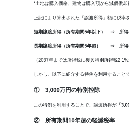
*土地は購入価格、建物は購入額から減価償却
上記により算出された「譲渡所得」額に税率
短期譲渡所得（所有期間5年以下） ⇒ 所得税
長期譲渡所得（所有期間5年超） ⇒ 所得税
（2037年までは所得税に復興特別所得税2.1
しかし、以下に紹介する特例を利用すること
① 3,000万円の特別控除
この特例を利用することで、譲渡所得が
「3,
② 所有期間10年超の軽減税率