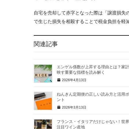
自宅を売却して赤字となった際は「譲渡損失
で生じた損失を相殺することで税金負担を軽
関連記事
エンゲル係数が上昇する理由とは？家
映す重要な指標を読み解く
2026年4月13日
ねんきん定期便の正しい読み方と活用
ント
2026年3月13日
フランス・イタリアだけじゃない！世
注目ワイン産地