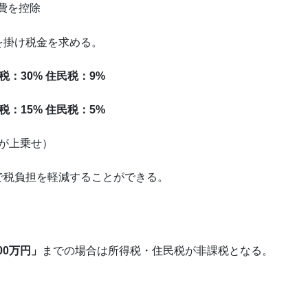
費を控除
を掛け税金を求める。
：30% 住民税：9%
：15% 住民税：5%
%が上乗せ）
で税負担を軽減することができる。
000万円」
までの場合は所得税・住民税が非課税となる。