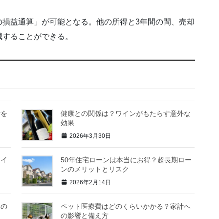
の損益通算」が可能となる。他の所得と3年間の間、売却
減することができる。
計を
健康との関係は？ワインがもたらす意外な
効果
2026年3月30日
ポイ
50年住宅ローンは本当にお得？超長期ロー
ンのメリットとリスク
2026年2月14日
界の
ペット医療費はどのくらいかかる？家計へ
の影響と備え方