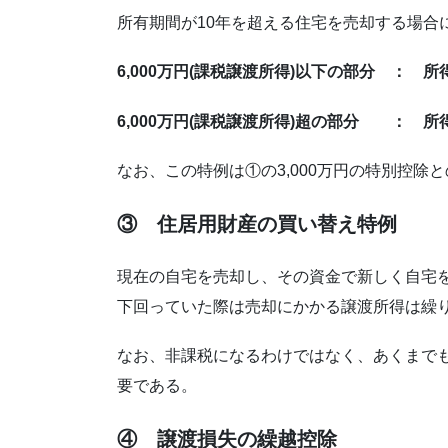
所有期間が10年を超える住宅を売却する場合
6,000万円(課税譲渡所得)以下の部分 ： 所
6,000万円(課税譲渡所得)超の部分 ： 所得
なお、この特例は①の3,000万円の特別控除
③ 住居用財産の買い替え特例
現在の自宅を売却し、その資金で新しく自宅
下回っていた際は売却にかかる譲渡所得は繰
なお、非課税になるわけではなく、あくまで
要である。
④ 譲渡損失の繰越控除