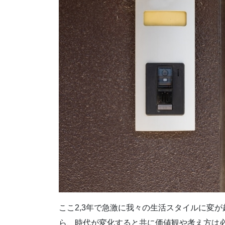
ここ2,3年で急激に我々の生活スタイルに変
ら、時代が変化すると共に価値観や考え方は