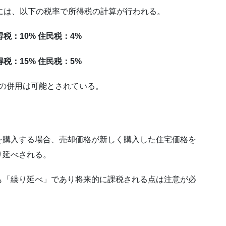
には、以下の税率で所得税の計算が行われる。
得税：10% 住民税：4%
税：15% 住民税：5%
との併用は可能とされている。
を購入する場合、売却価格が新しく購入した住宅価格を
り延べされる。
も「繰り延べ」であり将来的に課税される点は注意が必