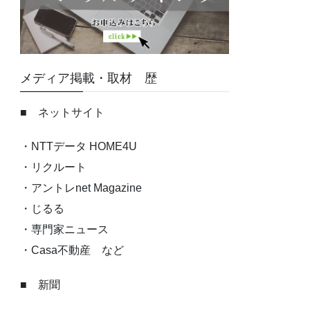
メディア掲載・取材 歴
■ ネットサイト
・NTTデータ HOME4U
・リクルート
・アントレnet Magazine
・じるる
・専門家ニュース
・Casa不動産 など
■ 新聞