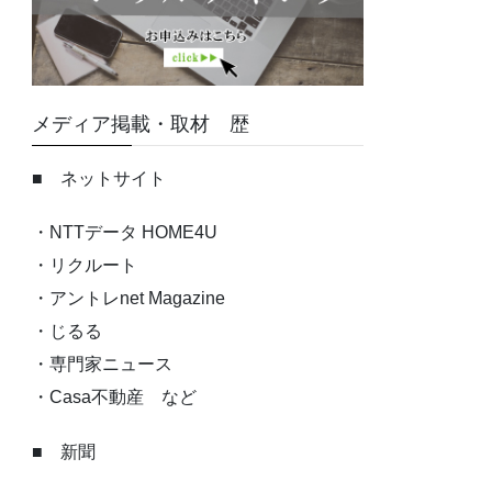
メディア掲載・取材 歴
■ ネットサイト
・NTTデータ HOME4U
・リクルート
・アントレnet Magazine
・じるる
・専門家ニュース
・Casa不動産 など
■ 新聞