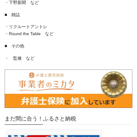
・下野新聞 など
■ 雑誌
・リクルートアントレ
・Round the Table など
■ その他
・ 監修 など
まだ間に合う！ふるさと納税